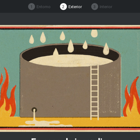
1
Entorno
2
Exterior
3
Interior