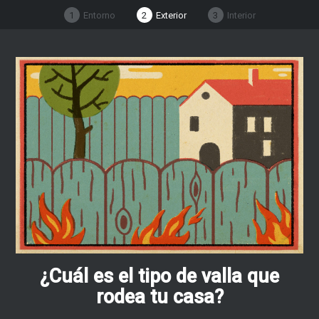
1
Entorno
2
Exterior
3
Interior
¿Cuál es el tipo de valla que
rodea tu casa?