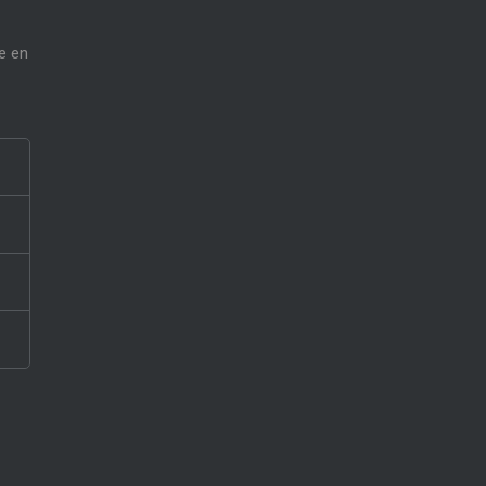
ye en