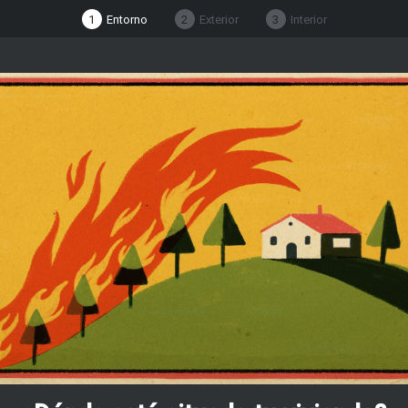
1
Entorno
2
Exterior
3
Interior