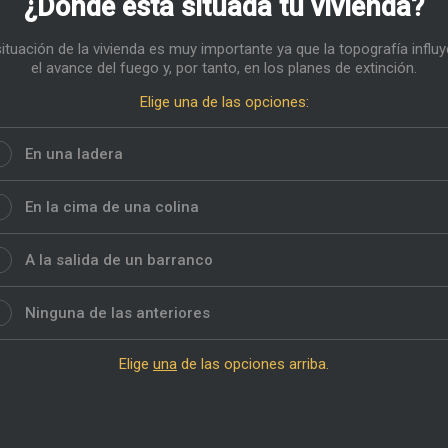
¿Dónde está situada tu vivienda?
ituación de la vivienda es muy importante ya que la topografía influ
el avance del fuego y, por tanto, en los planes de extinción.
Elige una de las opciones:
En una ladera
En la cima de una colina
A la salida de un barranco
Ninguna de las anteriores
Elige
una
de las opciones arriba.